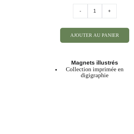
-
+
AJOUTER AU PANIER
Magnets illustrés
Collection imprimée en
digigraphie