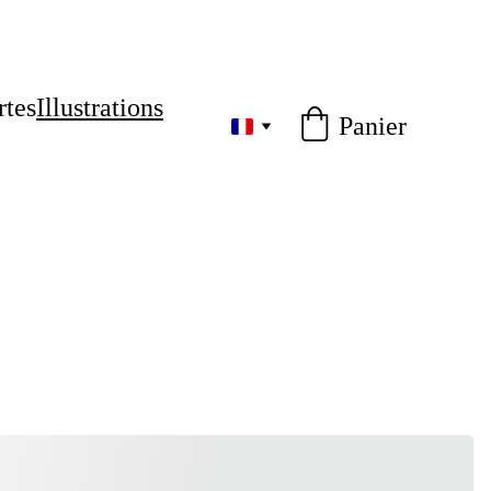
rtes
Illustrations
Panier
e à 