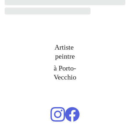
Artiste 
peintre
à Porto-
Vecchio
Dana 
peinture
s / 2026