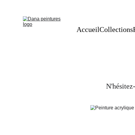
Accueil
Collections
N'hésitez