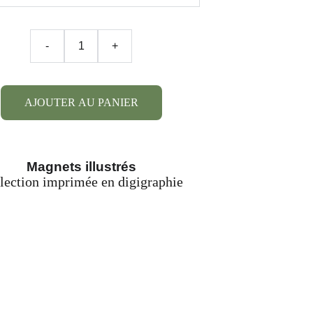
-
+
AJOUTER AU PANIER
Magnets illustrés
lection imprimée en digigraphie