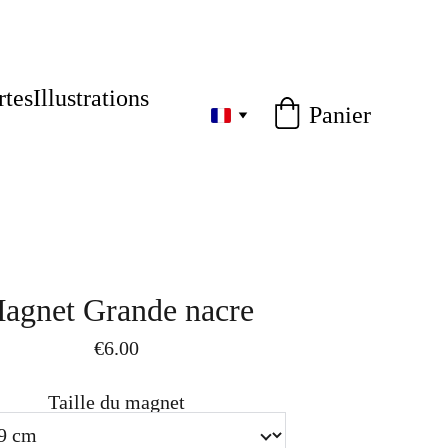
rtes
Illustrations
Panier
agnet Grande nacre
€6.00
Taille du magnet