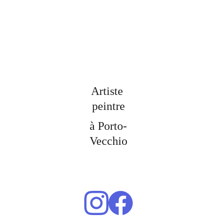
Artiste 
peintre
à Porto-
Vecchio
Dana 
peinture